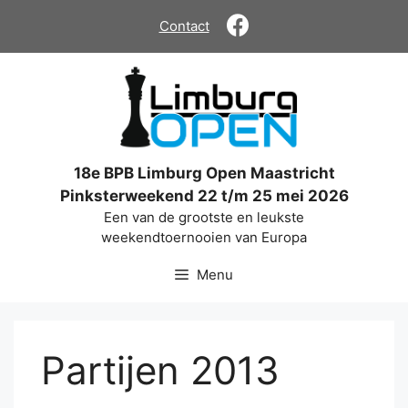
Ga
Contact
naar
de
inhoud
18e BPB Limburg Open Maastricht
Pinksterweekend 22 t/m 25 mei 2026
Een van de grootste en leukste
weekendtoernooien van Europa
Menu
Partijen 2013