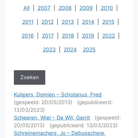
All
|
2007
|
2008
|
2009
|
2010
|
2011
|
2012
|
2013
|
2014
|
2015
|
2016
|
2017
|
2018
|
2019
|
2022
|
2023
|
2024
2025
Kuijpers, Domien – Schotanus, Fred
(gespeeld: 20/05/2013)
(gepubliceerd:
13/03/2023)
Scheeren, Wiel – De Wit, Gerrit
(gespeeld:
20/05/2013)
(gepubliceerd: 13/03/2023)
Schreinemachers, Jo – Debusschere,