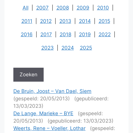
All
|
2007
|
2008
|
2009
|
2010
|
2011
|
2012
|
2013
|
2014
|
2015
|
2016
|
2017
|
2018
|
2019
|
2022
|
2023
|
2024
2025
De Bruin, Joost – Van Dael, Siem
(gespeeld: 20/05/2013)
(gepubliceerd:
13/03/2023)
De Lange, Marieke – BYE
(gespeeld:
20/05/2013)
(gepubliceerd: 13/03/2023)
Weerts, Rene – Voeller, Lothar
(gespeeld: