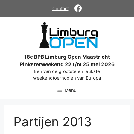
Ga
Contact
naar
de
inhoud
18e BPB Limburg Open Maastricht
Pinksterweekend 22 t/m 25 mei 2026
Een van de grootste en leukste
weekendtoernooien van Europa
Menu
Partijen 2013