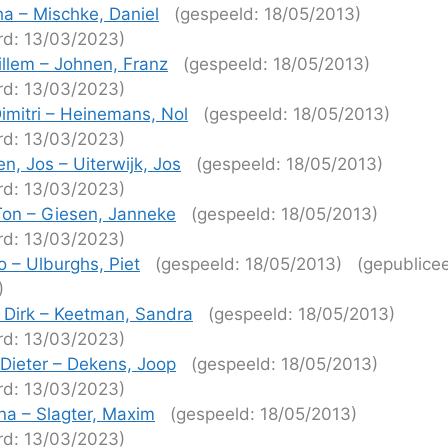
ha – Mischke, Daniel
(gespeeld: 18/05/2013)
rd: 13/03/2023)
llem – Johnen, Franz
(gespeeld: 18/05/2013)
rd: 13/03/2023)
imitri – Heinemans, Nol
(gespeeld: 18/05/2013)
rd: 13/03/2023)
n, Jos – Uiterwijk, Jos
(gespeeld: 18/05/2013)
rd: 13/03/2023)
Ton – Giesen, Janneke
(gespeeld: 18/05/2013)
rd: 13/03/2023)
o – Ulburghs, Piet
(gespeeld: 18/05/2013)
(gepublice
)
 Dirk – Keetman, Sandra
(gespeeld: 18/05/2013)
rd: 13/03/2023)
 Dieter – Dekens, Joop
(gespeeld: 18/05/2013)
rd: 13/03/2023)
a – Slagter, Maxim
(gespeeld: 18/05/2013)
rd: 13/03/2023)