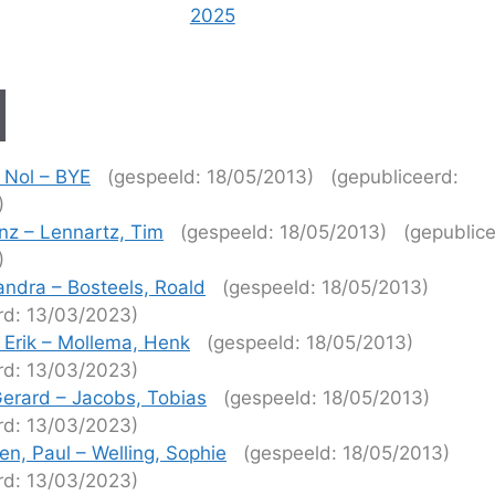
2025
 Nol – BYE
(gespeeld: 18/05/2013)
(gepubliceerd:
)
nz – Lennartz, Tim
(gespeeld: 18/05/2013)
(gepublice
)
ndra – Bosteels, Roald
(gespeeld: 18/05/2013)
rd: 13/03/2023)
 Erik – Mollema, Henk
(gespeeld: 18/05/2013)
rd: 13/03/2023)
erard – Jacobs, Tobias
(gespeeld: 18/05/2013)
rd: 13/03/2023)
en, Paul – Welling, Sophie
(gespeeld: 18/05/2013)
rd: 13/03/2023)