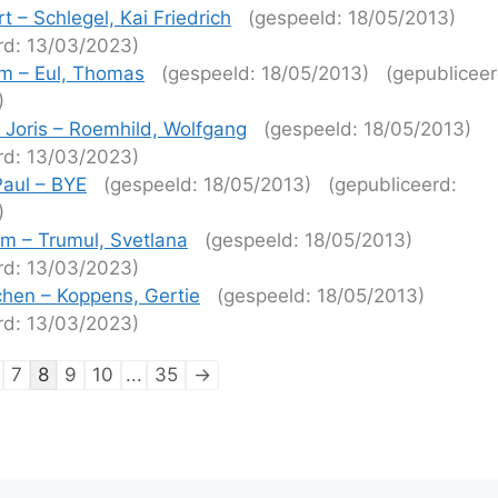
 – Schlegel, Kai Friedrich
(gespeeld: 18/05/2013)
rd: 13/03/2023)
m – Eul, Thomas
(gespeeld: 18/05/2013)
(gepubliceer
)
 Joris – Roemhild, Wolfgang
(gespeeld: 18/05/2013)
rd: 13/03/2023)
aul – BYE
(gespeeld: 18/05/2013)
(gepubliceerd:
)
im – Trumul, Svetlana
(gespeeld: 18/05/2013)
rd: 13/03/2023)
hen – Koppens, Gertie
(gespeeld: 18/05/2013)
rd: 13/03/2023)
tie
7
8
9
10
...
35
→
ijen