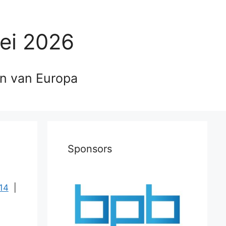
ei 2026
en van Europa
Sponsors
14
|