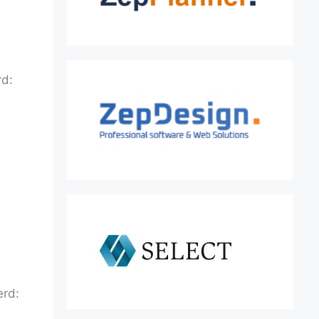
rd:
erd: