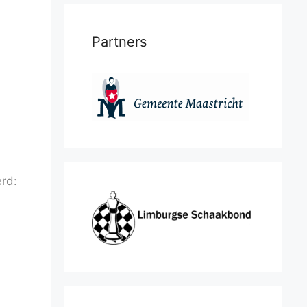
Partners
erd: