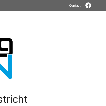
Contact
tricht