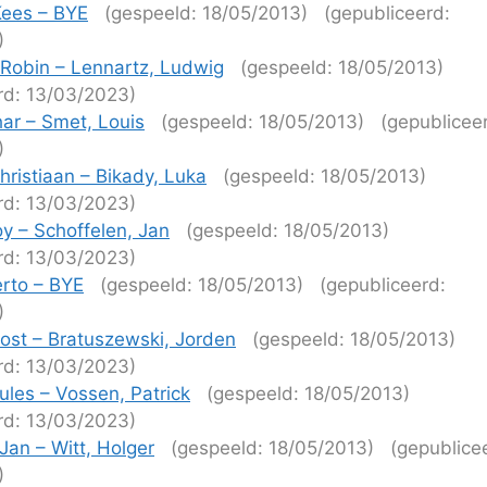
Kees – BYE
(gespeeld: 18/05/2013)
(gepubliceerd:
)
Robin – Lennartz, Ludwig
(gespeeld: 18/05/2013)
rd: 13/03/2023)
har – Smet, Louis
(gespeeld: 18/05/2013)
(gepublicee
)
ristiaan – Bikady, Luka
(gespeeld: 18/05/2013)
rd: 13/03/2023)
oy – Schoffelen, Jan
(gespeeld: 18/05/2013)
rd: 13/03/2023)
rto – BYE
(gespeeld: 18/05/2013)
(gepubliceerd:
)
oost – Bratuszewski, Jorden
(gespeeld: 18/05/2013)
rd: 13/03/2023)
ules – Vossen, Patrick
(gespeeld: 18/05/2013)
rd: 13/03/2023)
Jan – Witt, Holger
(gespeeld: 18/05/2013)
(gepublice
)