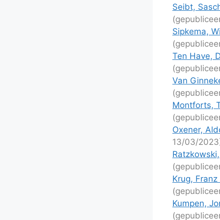
Seibt, Sasc
(gepublicee
Sipkema, Wi
(gepublicee
Ten Have, D
(gepublicee
Van Ginneke
(gepublicee
Montforts, 
(gepublicee
Oxener, Ald
13/03/2023
Ratzkowski,
(gepublicee
Krug, Franz
(gepublicee
Kumpen, Jon
(gepublicee