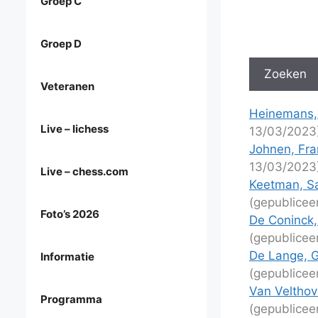
Groep C
Groep D
Veteranen
Heinemans,
Live – lichess
13/03/2023
Johnen, Fra
13/03/2023
Live – chess.com
Keetman, Sa
(gepublicee
Foto’s 2026
De Coninck,
(gepublicee
De Lange, G
Informatie
(gepublicee
Van Velthov
Programma
(gepublicee