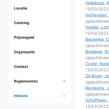
Vellekoop, 
Locatie
13/03/2023
Verheyden, 
(gepublicee
Catering
Voeller, Lot
13/03/2023
Prijzengeld
Beukema, Ch
(gepublicee
Bosteels, R
Organisatie
(gepublicee
Conte, Robe
Contact
13/03/2023
De Bruin, J
Reglementen
(gepublicee
Reyskens, J
(gepublicee
Historie
Schoffelen, 
13/03/2023