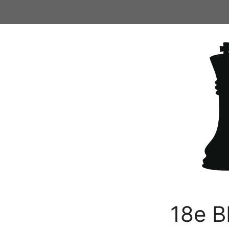
Ga
naar
de
inhoud
18e B