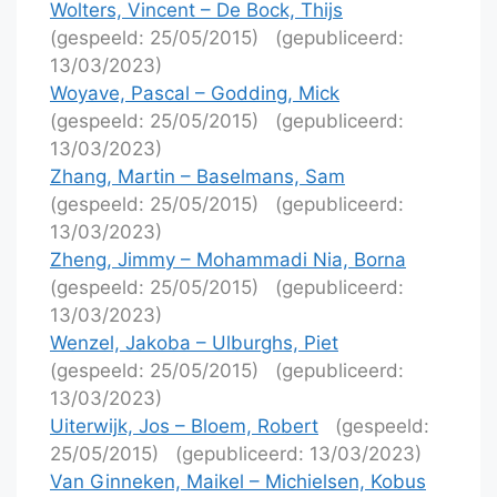
Wolters, Vincent – De Bock, Thijs
(gespeeld: 25/05/2015)
(gepubliceerd:
13/03/2023)
Woyave, Pascal – Godding, Mick
(gespeeld: 25/05/2015)
(gepubliceerd:
13/03/2023)
Zhang, Martin – Baselmans, Sam
(gespeeld: 25/05/2015)
(gepubliceerd:
13/03/2023)
Zheng, Jimmy – Mohammadi Nia, Borna
(gespeeld: 25/05/2015)
(gepubliceerd:
13/03/2023)
Wenzel, Jakoba – Ulburghs, Piet
(gespeeld: 25/05/2015)
(gepubliceerd:
13/03/2023)
Uiterwijk, Jos – Bloem, Robert
(gespeeld:
25/05/2015)
(gepubliceerd: 13/03/2023)
Van Ginneken, Maikel – Michielsen, Kobus