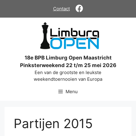
Ga
Contact
naar
de
inhoud
18e BPB Limburg Open Maastricht
Pinksterweekend 22 t/m 25 mei 2026
Een van de grootste en leukste
weekendtoernooien van Europa
Menu
Partijen 2015