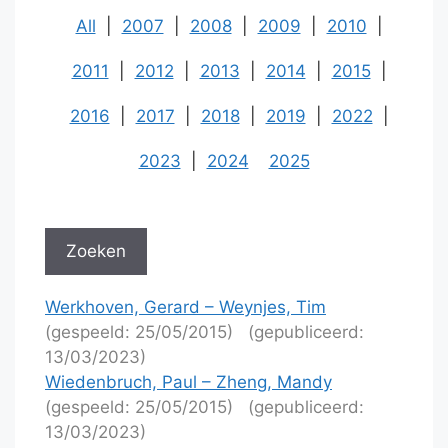
All
|
2007
|
2008
|
2009
|
2010
|
2011
|
2012
|
2013
|
2014
|
2015
|
2016
|
2017
|
2018
|
2019
|
2022
|
2023
|
2024
2025
Werkhoven, Gerard – Weynjes, Tim
(gespeeld: 25/05/2015)
(gepubliceerd:
13/03/2023)
Wiedenbruch, Paul – Zheng, Mandy
(gespeeld: 25/05/2015)
(gepubliceerd:
13/03/2023)