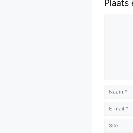
Plaats 
Reactie
Naam
E-
mail
Site