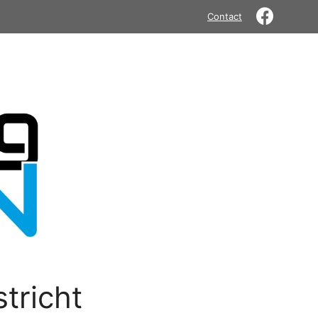
Contact
tricht