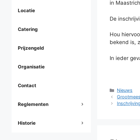
in Maastrich
Locatie
De inschrij
Catering
Hou hiervoo
bekend is, 
Prijzengeld
In ieder gev
Organisatie
Contact
Categorieë
Nieuws
Grootmeest
Inschrijvi
Reglementen
Historie