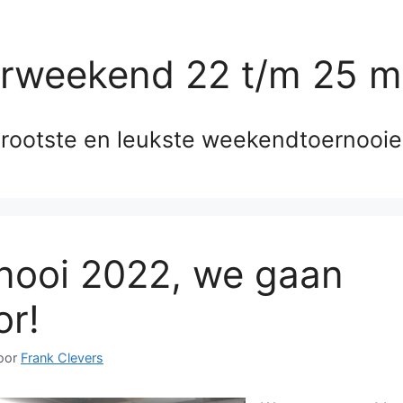
erweekend 22 t/m 25 m
rootste en leukste weekendtoernooi
nooi 2022, we gaan
or!
oor
Frank Clevers