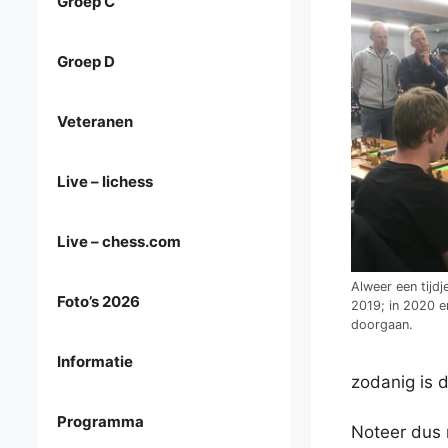
Groep C
Groep D
Veteranen
Live – lichess
Live – chess.com
Alweer een tijd
Foto’s 2026
2019; in 2020 e
doorgaan.
Informatie
zodanig is 
Programma
Noteer dus 