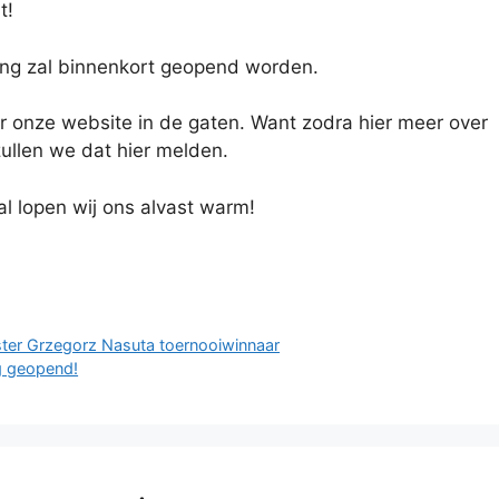
t!
ving zal binnenkort geopend worden.
r onze website in de gaten. Want zodra hier meer over
zullen we dat hier melden.
al lopen wij ons alvast warm!
n
er Grzegorz Nasuta toernooiwinnaar
ng geopend!