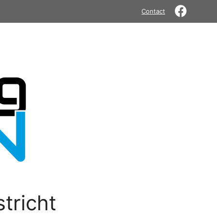
Contact
tricht