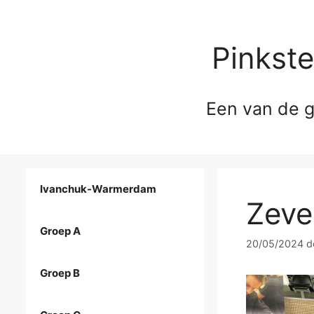
Pinkst
Een van de g
Ivanchuk-Warmerdam
Zeve
Groep A
20/05/2024
d
Groep B