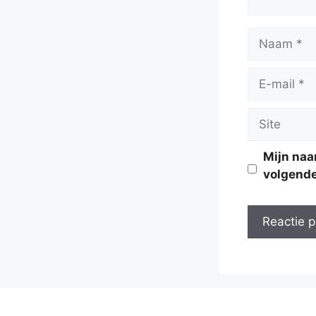
Naam
E-
mail
Site
Mijn naa
volgende