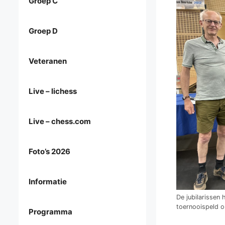
Groep C
Groep D
Veteranen
Live – lichess
Live – chess.com
Foto’s 2026
Informatie
De jubilarissen
toernooispeld 
Programma