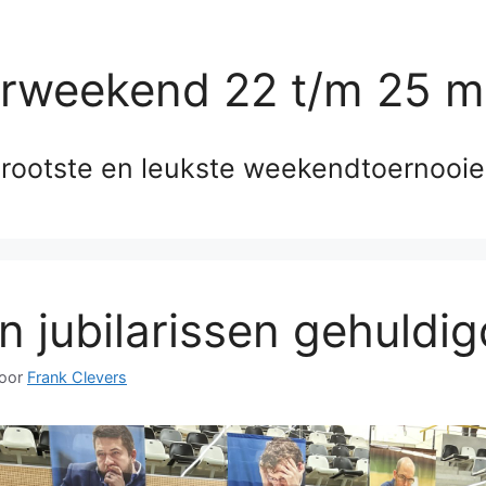
erweekend 22 t/m 25 m
rootste en leukste weekendtoernooi
n jubilarissen gehuldig
oor
Frank Clevers