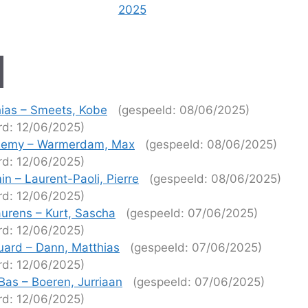
2025
ias – Smeets, Kobe
(gespeeld: 08/06/2025)
rd: 12/06/2025)
Remy – Warmerdam, Max
(gespeeld: 08/06/2025)
rd: 12/06/2025)
n – Laurent-Paoli, Pierre
(gespeeld: 08/06/2025)
rd: 12/06/2025)
aurens – Kurt, Sascha
(gespeeld: 07/06/2025)
rd: 12/06/2025)
ard – Dann, Matthias
(gespeeld: 07/06/2025)
rd: 12/06/2025)
Bas – Boeren, Jurriaan
(gespeeld: 07/06/2025)
rd: 12/06/2025)