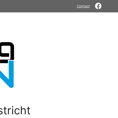
Contact
tricht