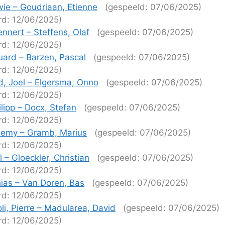
e – Goudriaan, Etienne
(gespeeld: 07/06/2025)
rd: 12/06/2025)
ennert – Steffens, Olaf
(gespeeld: 07/06/2025)
rd: 12/06/2025)
ard – Barzen, Pascal
(gespeeld: 07/06/2025)
rd: 12/06/2025)
, Joel – Elgersma, Onno
(gespeeld: 07/06/2025)
rd: 12/06/2025)
lipp – Docx, Stefan
(gespeeld: 07/06/2025)
rd: 12/06/2025)
Remy – Gramb, Marius
(gespeeld: 07/06/2025)
rd: 12/06/2025)
 – Gloeckler, Christian
(gespeeld: 07/06/2025)
rd: 12/06/2025)
ias – Van Doren, Bas
(gespeeld: 07/06/2025)
rd: 12/06/2025)
li, Pierre – Madularea, David
(gespeeld: 07/06/2025)
rd: 12/06/2025)