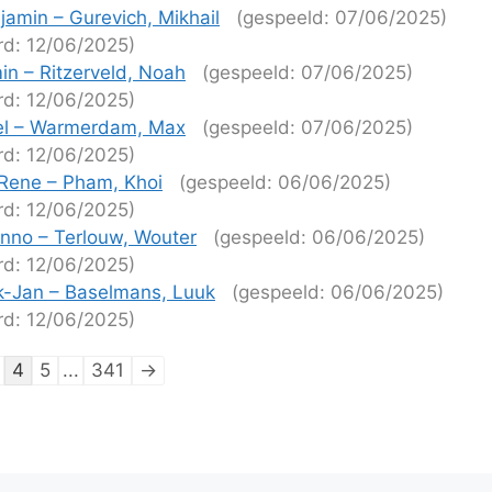
jamin – Gurevich, Mikhail
(gespeeld: 07/06/2025)
rd: 12/06/2025)
in – Ritzerveld, Noah
(gespeeld: 07/06/2025)
rd: 12/06/2025)
cel – Warmerdam, Max
(gespeeld: 07/06/2025)
rd: 12/06/2025)
Rene – Pham, Khoi
(gespeeld: 06/06/2025)
rd: 12/06/2025)
nno – Terlouw, Wouter
(gespeeld: 06/06/2025)
rd: 12/06/2025)
k-Jan – Baselmans, Luuk
(gespeeld: 06/06/2025)
rd: 12/06/2025)
tie
4
5
...
341
→
ijen