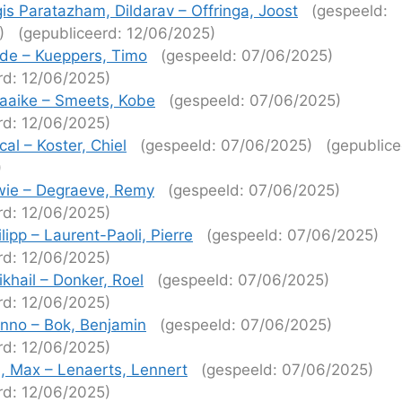
is Paratazham, Dildarav – Offringa, Joost
(gespeeld:
)
(gepubliceerd: 12/06/2025)
de – Kueppers, Timo
(gespeeld: 07/06/2025)
rd: 12/06/2025)
aaike – Smeets, Kobe
(gespeeld: 07/06/2025)
rd: 12/06/2025)
al – Koster, Chiel
(gespeeld: 07/06/2025)
(gepublice
)
ie – Degraeve, Remy
(gespeeld: 07/06/2025)
rd: 12/06/2025)
lipp – Laurent-Paoli, Pierre
(gespeeld: 07/06/2025)
rd: 12/06/2025)
khail – Donker, Roel
(gespeeld: 07/06/2025)
rd: 12/06/2025)
nno – Bok, Benjamin
(gespeeld: 07/06/2025)
rd: 12/06/2025)
 Max – Lenaerts, Lennert
(gespeeld: 07/06/2025)
rd: 12/06/2025)