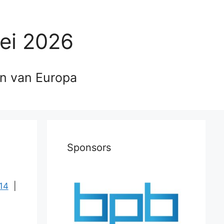
ei 2026
en van Europa
Sponsors
14
|