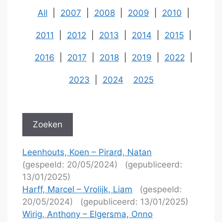
All
|
2007
|
2008
|
2009
|
2010
|
2011
|
2012
|
2013
|
2014
|
2015
|
2016
|
2017
|
2018
|
2019
|
2022
|
2023
|
2024
2025
Leenhouts, Koen – Pirard, Natan
(gespeeld: 20/05/2024)
(gepubliceerd:
13/01/2025)
Harff, Marcel – Vrolijk, Liam
(gespeeld:
20/05/2024)
(gepubliceerd: 13/01/2025)
Wirig, Anthony – Elgersma, Onno