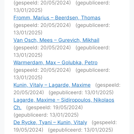
(gespeeld: 20/05/2024)
(gepubliceerd:
13/01/2025)
Fromm, Marius – Beerdsen, Thomas
(gespeeld: 20/05/2024)
(gepubliceerd:
13/01/2025)
Van Osch, Mees – Gurevich, Mikhail
(gespeeld: 20/05/2024)
(gepubliceerd:
13/01/2025)
Warmerdam, Max – Golubka, Petro
(gespeeld: 20/05/2024)
(gepubliceerd:
13/01/2025)
Kunin, Vitaly – Lagarde, Maxime
(gespeeld:
20/05/2024)
(gepubliceerd: 13/01/2025)
Lagarde, Maxime – Sidiropoulos, Nikolaos
Ch.
(gespeeld: 19/05/2024)
(gepubliceerd: 13/01/2025)
De Rycke, Tyani – Kunin, Vitaly
(gespeeld:
19/05/2024)
(gepubliceerd: 13/01/2025)