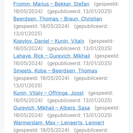
Fromm, Marius – Bekker, Stefan
(gespeeld:
18/05/2024)
(gepubliceerd: 13/01/2025)
Beerdsen, Thomas – Braun, Christian
(gespeeld: 18/05/2024)
(gepubliceerd:
13/01/2025)
Kopylov, Daniel – Kunin, Vitaly
(gespeeld:
18/05/2024)
(gepubliceerd: 13/01/2025)
Lahaye, Rick – Gurevich, Mikhail
(gespeeld:
18/05/2024)
(gepubliceerd: 13/01/2025)
Smeets, Kobe – Beerdsen, Thomas
(gespeeld: 18/05/2024)
(gepubliceerd:
13/01/2025)
Kunin, Vitaly – Offringa, Joost
(gespeeld:
18/05/2024)
(gepubliceerd: 13/01/2025)
Gurevich, Mikhail – Albers, Sasa
(gespeeld:
18/05/2024)
(gepubliceerd: 13/01/2025)
Warmerdam, Max – Lenaerts, Lennert
(gespeeld: 18/05/2024)
(gepubliceerd: