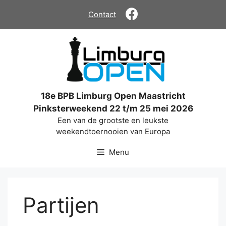
Ga
Contact
naar
de
inhoud
18e BPB Limburg Open Maastricht
Pinksterweekend 22 t/m 25 mei 2026
Een van de grootste en leukste
weekendtoernooien van Europa
Menu
Partijen