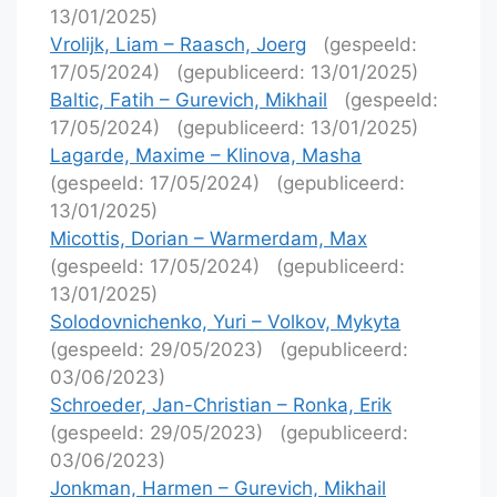
13/01/2025)
Vrolijk, Liam – Raasch, Joerg
(gespeeld:
17/05/2024)
(gepubliceerd: 13/01/2025)
Baltic, Fatih – Gurevich, Mikhail
(gespeeld:
17/05/2024)
(gepubliceerd: 13/01/2025)
Lagarde, Maxime – Klinova, Masha
(gespeeld: 17/05/2024)
(gepubliceerd:
13/01/2025)
Micottis, Dorian – Warmerdam, Max
(gespeeld: 17/05/2024)
(gepubliceerd:
13/01/2025)
Solodovnichenko, Yuri – Volkov, Mykyta
(gespeeld: 29/05/2023)
(gepubliceerd:
03/06/2023)
Schroeder, Jan-Christian – Ronka, Erik
(gespeeld: 29/05/2023)
(gepubliceerd:
03/06/2023)
Jonkman, Harmen – Gurevich, Mikhail