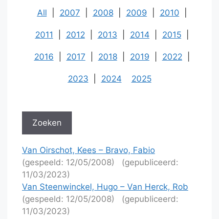
All
|
2007
|
2008
|
2009
|
2010
|
2011
|
2012
|
2013
|
2014
|
2015
|
2016
|
2017
|
2018
|
2019
|
2022
|
2023
|
2024
2025
Van Oirschot, Kees – Bravo, Fabio
(gespeeld: 12/05/2008)
(gepubliceerd:
11/03/2023)
Van Steenwinckel, Hugo – Van Herck, Rob
(gespeeld: 12/05/2008)
(gepubliceerd:
11/03/2023)