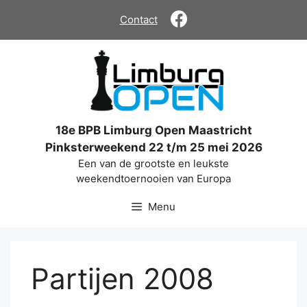
Ga
Contact
naar
de
inhoud
18e BPB Limburg Open Maastricht
Pinksterweekend 22 t/m 25 mei 2026
Een van de grootste en leukste
weekendtoernooien van Europa
Menu
Partijen 2008