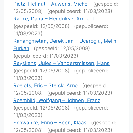
Pietz, Helmut – Auwens, Michel
(gespeeld:
12/05/2008)
(gepubliceerd: 11/03/2023)
Racke, Dana – Hendrikse, Arnoud
(gespeeld: 12/05/2008)
(gepubliceerd:
11/03/2023)
Rahangmetan, Derek Jan – Ucaroglu, Melih
Furkan
(gespeeld: 12/05/2008)
(gepubliceerd: 11/03/2023)
Reyskens, Jules – Vandersmissen, Hans
(gespeeld: 12/05/2008)
(gepubliceerd:
11/03/2023)
Roelofs, Eric – Sterck, Arno
(gespeeld:
12/05/2008)
(gepubliceerd: 11/03/2023)
Roemhild, Wolfgang – Johnen, Franz
(gespeeld: 12/05/2008)
(gepubliceerd:
11/03/2023)
Schwanke, Enno – Been, Klaas
(gespeeld:
12/05/2008)
(gepubliceerd: 11/03/2023)