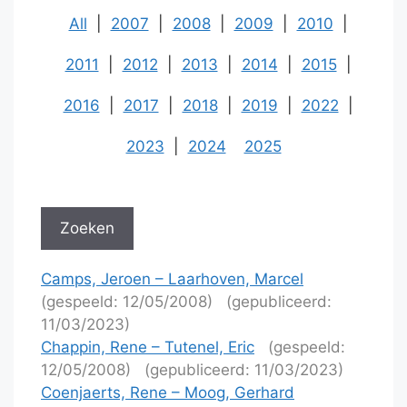
All
|
2007
|
2008
|
2009
|
2010
|
2011
|
2012
|
2013
|
2014
|
2015
|
2016
|
2017
|
2018
|
2019
|
2022
|
2023
|
2024
2025
Camps, Jeroen – Laarhoven, Marcel
(gespeeld: 12/05/2008)
(gepubliceerd:
11/03/2023)
Chappin, Rene – Tutenel, Eric
(gespeeld:
12/05/2008)
(gepubliceerd: 11/03/2023)
Coenjaerts, Rene – Moog, Gerhard