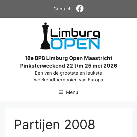
Ga
Contact
naar
de
inhoud
18e BPB Limburg Open Maastricht
Pinksterweekend 22 t/m 25 mei 2026
Een van de grootste en leukste
weekendtoernooien van Europa
Menu
Partijen 2008