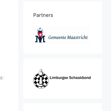
Partners
d: