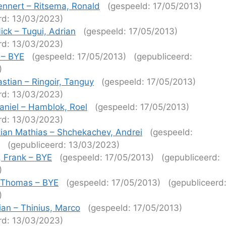
ennert – Ritsema, Ronald
(gespeeld: 17/05/2013)
rd: 13/03/2023)
ck – Tugui, Adrian
(gespeeld: 17/05/2013)
rd: 13/03/2023)
 – BYE
(gespeeld: 17/05/2013)
(gepubliceerd:
)
stian – Ringoir, Tanguy
(gespeeld: 17/05/2013)
rd: 13/03/2023)
aniel – Hamblok, Roel
(gespeeld: 17/05/2013)
rd: 13/03/2023)
tian Mathias – Shchekachev, Andrei
(gespeeld:
(gepubliceerd: 13/03/2023)
, Frank – BYE
(gespeeld: 17/05/2013)
(gepubliceerd:
)
Thomas – BYE
(gespeeld: 17/05/2013)
(gepubliceerd
)
tian – Thinius, Marco
(gespeeld: 17/05/2013)
rd: 13/03/2023)