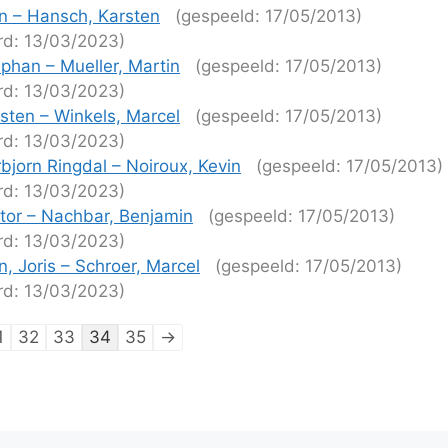
n – Hansch, Karsten
(gespeeld: 17/05/2013)
rd: 13/03/2023)
phan – Mueller, Martin
(gespeeld: 17/05/2013)
rd: 13/03/2023)
sten – Winkels, Marcel
(gespeeld: 17/05/2013)
rd: 13/03/2023)
bjorn Ringdal – Noiroux, Kevin
(gespeeld: 17/05/2013)
rd: 13/03/2023)
tor – Nachbar, Benjamin
(gespeeld: 17/05/2013)
rd: 13/03/2023)
, Joris – Schroer, Marcel
(gespeeld: 17/05/2013)
rd: 13/03/2023)
tie
1
32
33
34
35
→
ijen