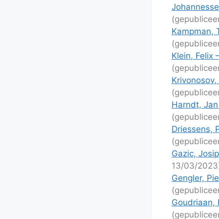
Johannessen
(gepublicee
Kampman, T
(gepublicee
Klein, Felix
(gepublicee
Krivonosov,
(gepublicee
Harndt, Jan
(gepublicee
Driessens, 
(gepublicee
Gazic, Josip
13/03/2023
Gengler, Pi
(gepublicee
Goudriaan, 
(gepublicee