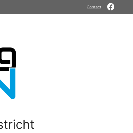
Contact
tricht