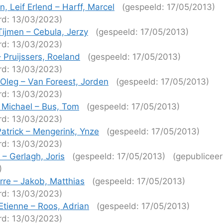
, Leif Erlend – Harff, Marcel
(gespeeld: 17/05/2013)
rd: 13/03/2023)
ijmen – Cebula, Jerzy
(gespeeld: 17/05/2013)
rd: 13/03/2023)
 – Pruijssers, Roeland
(gespeeld: 17/05/2013)
rd: 13/03/2023)
 Oleg – Van Foreest, Jorden
(gespeeld: 17/05/2013)
rd: 13/03/2023)
 Michael – Bus, Tom
(gespeeld: 17/05/2013)
rd: 13/03/2023)
Patrick – Mengerink, Ynze
(gespeeld: 17/05/2013)
rd: 13/03/2023)
 – Gerlagh, Joris
(gespeeld: 17/05/2013)
(gepubliceer
)
erre – Jakob, Matthias
(gespeeld: 17/05/2013)
rd: 13/03/2023)
Etienne – Roos, Adrian
(gespeeld: 17/05/2013)
rd: 13/03/2023)