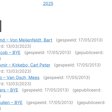
2025
and – Von Meijenfeldt, Bart
(gespeeld: 17/05/2013)
rd: 13/03/2023)
acob – BYE
(gespeeld: 17/05/2013)
(gepubliceerd:
)
mir – Kirkebo, Carl Peter
(gespeeld: 17/05/2013)
rd: 13/03/2023)
eo – Van Osch, Mees
(gespeeld: 17/05/2013)
rd: 13/03/2023)
Lars – BYE
(gespeeld: 17/05/2013)
(gepubliceerd:
)
Julien – BYE
(gespeeld: 17/05/2013)
(gepubliceerd:
)