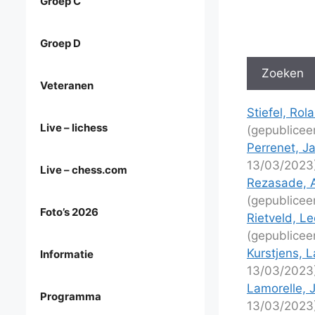
Groep C
Groep D
Veteranen
Stiefel, Rol
Live – lichess
(gepublicee
Perrenet, J
13/03/2023
Live – chess.com
Rezasade, A
(gepublicee
Foto’s 2026
Rietveld, L
(gepublicee
Kurstjens, 
Informatie
13/03/2023
Lamorelle, 
Programma
13/03/2023