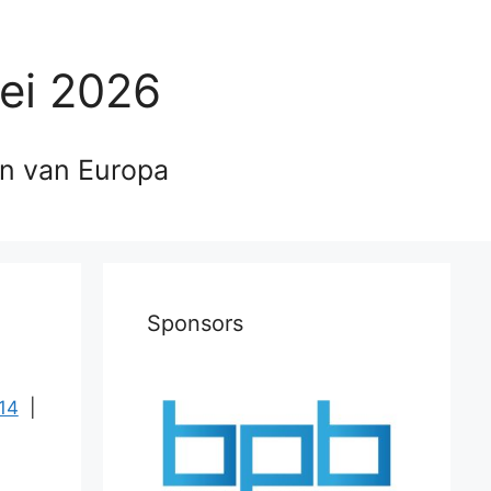
ei 2026
en van Europa
Sponsors
14
|