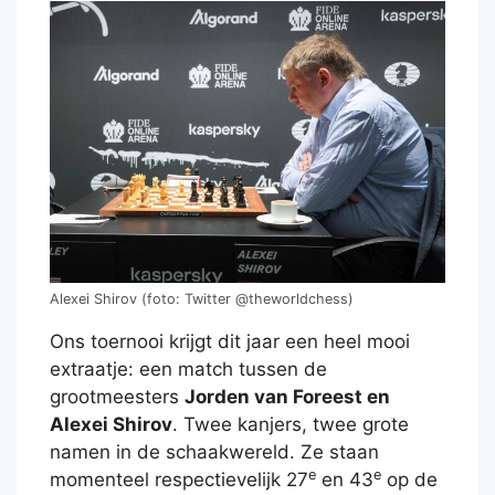
Alexei Shirov (foto: Twitter @theworldchess)
Ons toernooi krijgt dit jaar een heel mooi
extraatje: een match tussen de
grootmeesters
Jorden van Foreest en
Alexei Shirov
. Twee kanjers, twee grote
namen in de schaakwereld. Ze staan
e
e
momenteel respectievelijk 27
en 43
op de