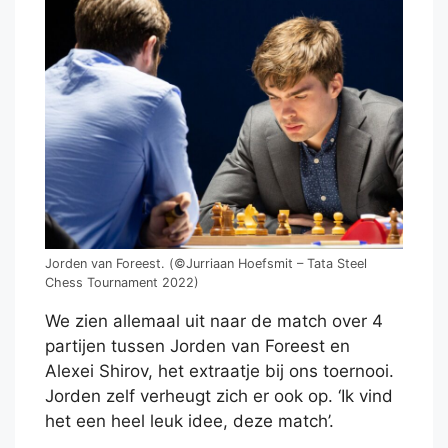
Jorden van Foreest. (©Jurriaan Hoefsmit – Tata Steel
Chess Tournament 2022)
We zien allemaal uit naar de match over 4
partijen tussen Jorden van Foreest en
Alexei Shirov, het extraatje bij ons toernooi.
Jorden zelf verheugt zich er ook op. ‘Ik vind
het een heel leuk idee, deze match’.