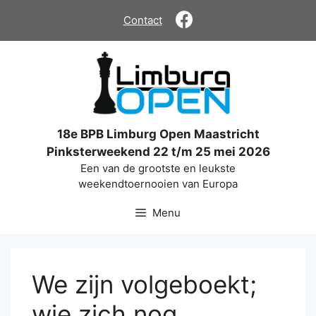
Ga
Contact
naar
de
inhoud
18e BPB Limburg Open Maastricht
Pinksterweekend 22 t/m 25 mei 2026
Een van de grootste en leukste
weekendtoernooien van Europa
Menu
We zijn volgeboekt;
wie zich nog