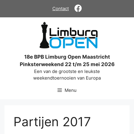
Ga
Contact
naar
de
inhoud
18e BPB Limburg Open Maastricht
Pinksterweekend 22 t/m 25 mei 2026
Een van de grootste en leukste
weekendtoernooien van Europa
Menu
Partijen 2017