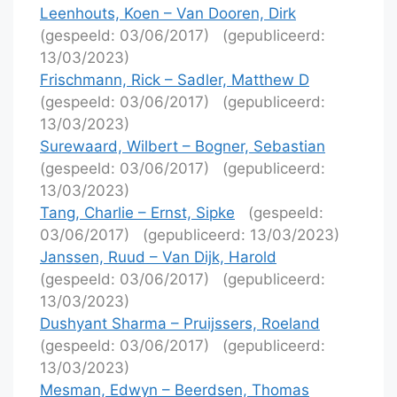
Leenhouts, Koen – Van Dooren, Dirk
(gespeeld: 03/06/2017)
(gepubliceerd:
13/03/2023)
Frischmann, Rick – Sadler, Matthew D
(gespeeld: 03/06/2017)
(gepubliceerd:
13/03/2023)
Surewaard, Wilbert – Bogner, Sebastian
(gespeeld: 03/06/2017)
(gepubliceerd:
13/03/2023)
Tang, Charlie – Ernst, Sipke
(gespeeld:
03/06/2017)
(gepubliceerd: 13/03/2023)
Janssen, Ruud – Van Dijk, Harold
(gespeeld: 03/06/2017)
(gepubliceerd:
13/03/2023)
Dushyant Sharma – Pruijssers, Roeland
(gespeeld: 03/06/2017)
(gepubliceerd:
13/03/2023)
Mesman, Edwyn – Beerdsen, Thomas