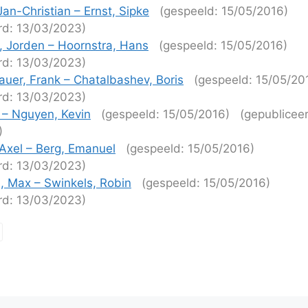
an-Christian – Ernst, Sipke
(gespeeld: 15/05/2016)
rd: 13/03/2023)
, Jorden – Hoornstra, Hans
(gespeeld: 15/05/2016)
rd: 13/03/2023)
auer, Frank – Chatalbashev, Boris
(gespeeld: 15/05/20
rd: 13/03/2023)
e – Nguyen, Kevin
(gespeeld: 15/05/2016)
(gepublicee
)
Axel – Berg, Emanuel
(gespeeld: 15/05/2016)
rd: 13/03/2023)
 Max – Swinkels, Robin
(gespeeld: 15/05/2016)
rd: 13/03/2023)
tie
ijen