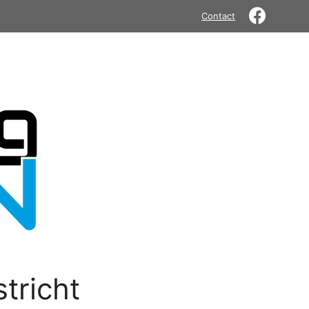
Contact
tricht