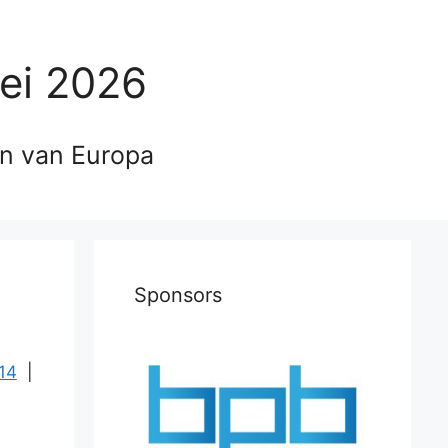
ei 2026
en van Europa
Sponsors
14
|