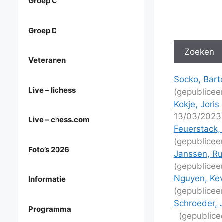
Groep C
Groep D
Veteranen
Socko, Bart
Live – lichess
(gepublicee
Kokje, Joris
13/03/2023
Live – chess.com
Feuerstack, 
(gepublicee
Foto’s 2026
Janssen, Ru
(gepublicee
Nguyen, Kev
Informatie
(gepublicee
Schroeder, 
Programma
(gepublice