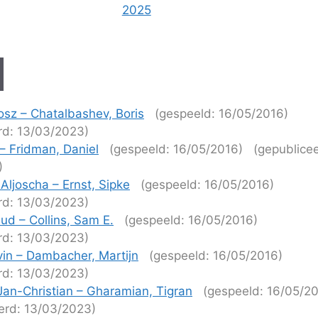
2025
osz – Chatalbashev, Boris
(gespeeld: 16/05/2016)
rd: 13/03/2023)
 – Fridman, Daniel
(gespeeld: 16/05/2016)
(gepublice
)
Aljoscha – Ernst, Sipke
(gespeeld: 16/05/2016)
rd: 13/03/2023)
ud – Collins, Sam E.
(gespeeld: 16/05/2016)
rd: 13/03/2023)
in – Dambacher, Martijn
(gespeeld: 16/05/2016)
rd: 13/03/2023)
Jan-Christian – Gharamian, Tigran
(gespeeld: 16/05/2
erd: 13/03/2023)