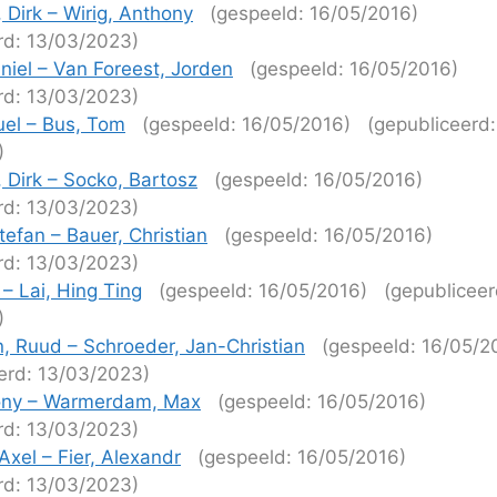
 Dirk – Wirig, Anthony
(gespeeld: 16/05/2016)
rd: 13/03/2023)
niel – Van Foreest, Jorden
(gespeeld: 16/05/2016)
rd: 13/03/2023)
el – Bus, Tom
(gespeeld: 16/05/2016)
(gepubliceerd:
)
 Dirk – Socko, Bartosz
(gespeeld: 16/05/2016)
rd: 13/03/2023)
efan – Bauer, Christian
(gespeeld: 16/05/2016)
rd: 13/03/2023)
 – Lai, Hing Ting
(gespeeld: 16/05/2016)
(gepubliceer
)
 Ruud – Schroeder, Jan-Christian
(gespeeld: 16/05/2
erd: 13/03/2023)
hony – Warmerdam, Max
(gespeeld: 16/05/2016)
rd: 13/03/2023)
xel – Fier, Alexandr
(gespeeld: 16/05/2016)
rd: 13/03/2023)