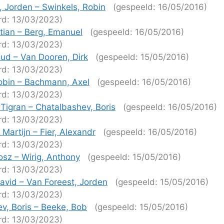
, Jorden – Swinkels, Robin
(gespeeld: 16/05/2016)
rd: 13/03/2023)
stian – Berg, Emanuel
(gespeeld: 16/05/2016)
rd: 13/03/2023)
ud – Van Dooren, Dirk
(gespeeld: 15/05/2016)
rd: 13/03/2023)
obin – Bachmann, Axel
(gespeeld: 16/05/2016)
rd: 13/03/2023)
Tigran – Chatalbashev, Boris
(gespeeld: 16/05/2016)
rd: 13/03/2023)
Martijn – Fier, Alexandr
(gespeeld: 16/05/2016)
rd: 13/03/2023)
osz – Wirig, Anthony
(gespeeld: 15/05/2016)
rd: 13/03/2023)
vid – Van Foreest, Jorden
(gespeeld: 15/05/2016)
rd: 13/03/2023)
v, Boris – Beeke, Bob
(gespeeld: 15/05/2016)
rd: 13/03/2023)